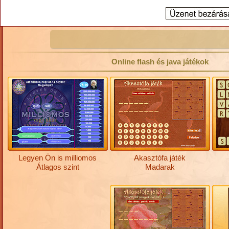
Online flash és java játékok
Legyen Ön is milliomos
Akasztófa játék
Átlagos szint
Madarak