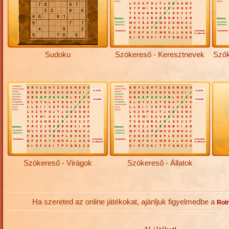
Sudoku
Szókereső - Keresztnevek
Szők
Szókereső - Virágok
Szókereső - Állatok
Ha szereted az online játékokat, ajánljuk figyelmedbe a
Roln