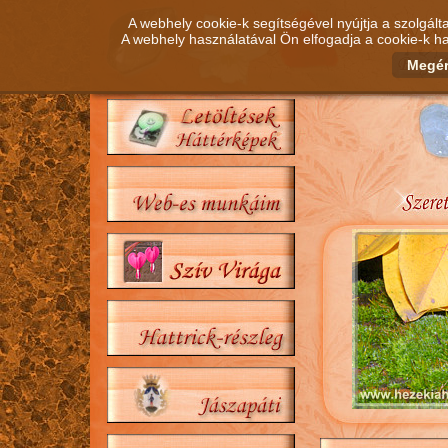
A webhely cookie-k segítségével nyújtja a szolgált
A webhely használatával Ön elfogadja a cookie-k ha