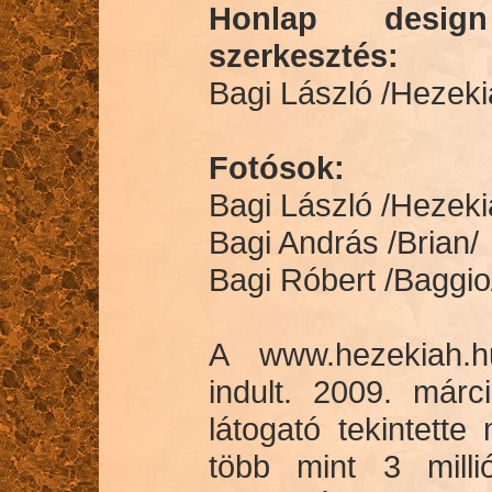
Honlap desig
szerkesztés:
Bagi László /Hezeki
Fotósok:
Bagi László /Hezeki
Bagi András /Brian/
Bagi Róbert /Baggio
A www.hezekiah.
indult. 2009. márc
látogató tekintette
több mint 3 millió