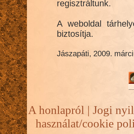
regisztráltunk.
A weboldal tárhel
biztosítja.
Jászapáti, 2009. márci
A honlapról |
Jogi nyil
használat/cookie pol