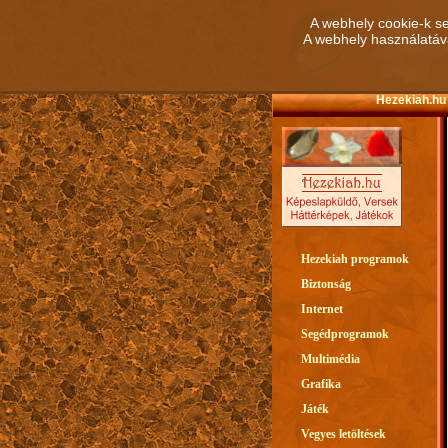
A webhely cookie-k se
A webhely használatáva
Hezekiah.hu 
Hezekiah programok
Biztonság
Internet
Segédprogramok
Multimédia
Grafika
Játék
Vegyes letöltések